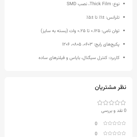
نوع: Thick Film، نصب SMD
تلرانس: ±۱٪ تا ±۵٪
توان نامی: ۰.۱۲۵ تا ۰.۲۵ وات (بسته به سایز)
پکیج‌های رایج: ۰۶۰۳، ۰۸۰۵، ۱۲۰۶
کاربرد: کنترل سیگنال، بایاس و فیلترهای ساده
نظر مشتریان
0 نقد و بررسی
0
0