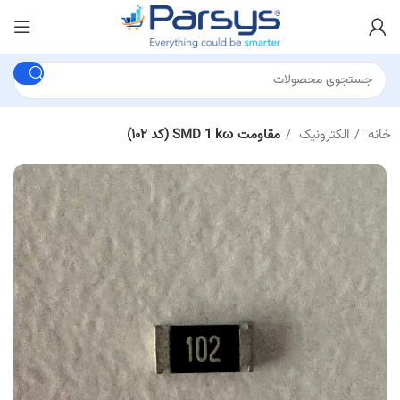
خانه
الکترونیک
مقاومت SMD 1 kω (کد ۱۰۲)