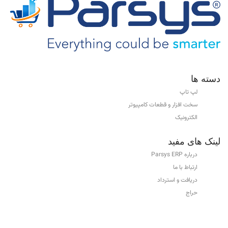
دسته ها
لپ تاپ
سخت افزار و قطعات کامپیوتر
الکترونیک
لینک های مفید
درباره Parsys ERP
ارتباط با ما
دریافت و استرداد
حراج