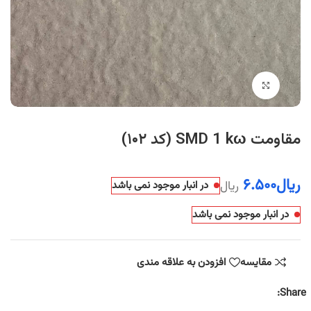
بزرگنمایی تصویر
مقاومت SMD 1 kω (کد ۱۰۲)
ریال
۶.۵۰۰
ریال
در انبار موجود نمی باشد
در انبار موجود نمی باشد
مقایسه
افزودن به علاقه مندی
Share: