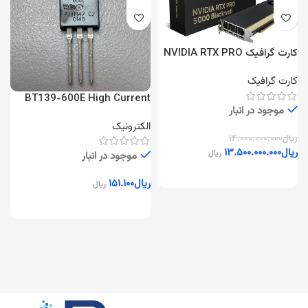
کارت گرافیک NVIDIA RTX PRO
5000 Blackwell 48GB
کارت گرافیک
BT139-600E High Current
شا
موجود در انبار
TRIAC
الکترونیک
ا
ریال
۱۴.۰۰۰.۰۰۰.۰۰۰
ریال
۱۳.۵۰۰.۰۰۰.۰۰۰
ریال
موجود در انبار
ریال
۱۵۱.۱۰۰
ریال
ر