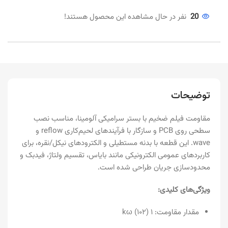
20
نفر در حال مشاهده این محصول هستند!
توضیحات
مقاومت فیلم ضخیم با بستر سرامیکی آلومینا، مناسب نصب
سطحی روی PCB و سازگار با فرآیندهای لحیم‌کاری reflow و
wave. این قطعه با بدنه مستطیلی و الکترودهای نیکل/نقره، برای
کاربردهای عمومی الکترونیکی مانند بایاس، تقسیم ولتاژ، فیدبک و
محدودسازی جریان طراحی شده است.
ویژگی‌های کلیدی:
مقدار مقاومت: ۱ kω (۱۰۲)