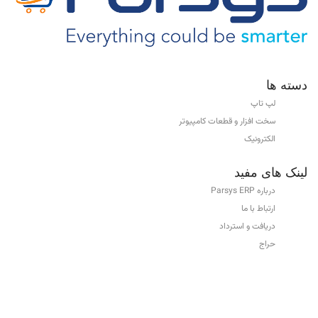
دسته ها
لپ تاپ
سخت افزار و قطعات کامپیوتر
الکترونیک
لینک های مفید
درباره Parsys ERP
ارتباط با ما
دریافت و استرداد
حراج