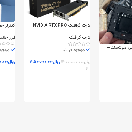
کنترلر خ
کارت گرافیک NVIDIA RTX PRO
5000 Blackwell 48GB
ابزار جانب
کارت گرافیک
سی هوشمند –
موجود 
موجود در انبار
ریال
۰.۰۰۰
ریال
۱۳.۵۰۰.۰۰۰.۰۰۰
ریال
۱۴.۰۰۰.۰۰۰.۰۰۰
ریال
افزودن 
افزودن به سبد خرید