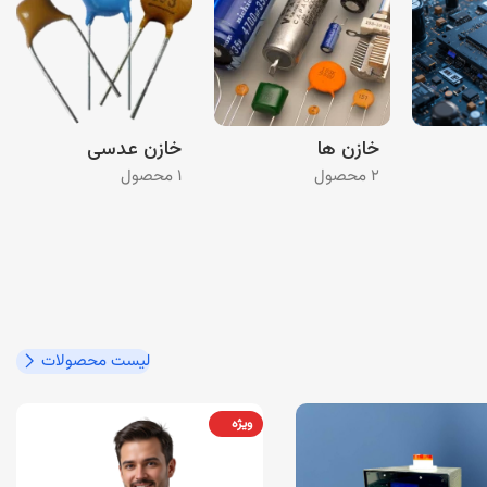
خازن ها
خازن عدسی
۲ محصول
۱ محصول
لیست محصولات
ویژه