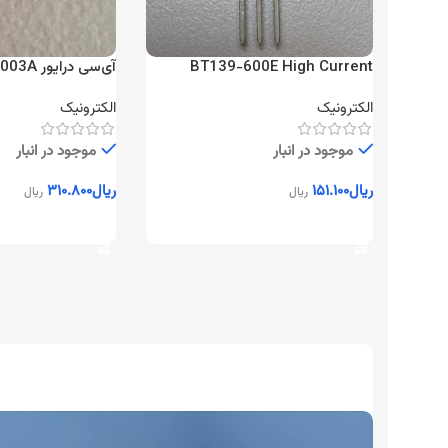
BT139-600E High Current
آی‌سی درایور ULN2003A هفت‌کاناله
TRIAC
الکترونیک
الکترونیک
موجود در انبار
موجود در انبار
ریال
۱۵۱.۱۰۰
ریال
۳۱۰.۸۰۰
ریال
ریال
افزودن به سبد خرید
افزودن به سبد خرید