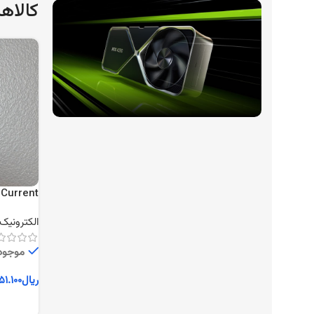
کالاه
بهترین قیمت
کارت گرافیک های هوش
مصنوعی و گیمینگ
Current
TRIAC
مشاهده و خرید
الکترونیک
موجود د
ریال
۵۱.۱۰۰
افزودن ب