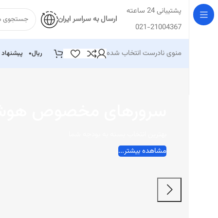
پشتیبانی 24 ساعته
ارسال به سراسر ایران
021-21004367
منوی نادرست انتخاب شده
ریال
۰
پیشنهاد 
سرورهای مخصوص هوش
بهترین انتخاب بسته به بودجه شما
مشاهده بیشتر...