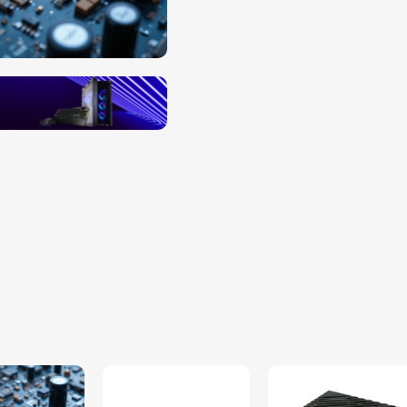
قطعات الکترو
آیسی ، خازن، ماژول ها و ...
خرید
لوازم جانبی
دستگاهها و قطعات
مشاهده جزئیات