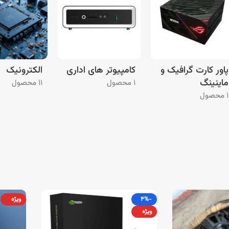
پاور کارت گرافیک و
کامپیوتر های اداری
الکترونیک
ماینینگ
۱ محصول
۱۱ محصول
۱ محصول
-۴%
ویژه
ویژه