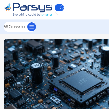
All Categories
لر
اده هوشمند خط تولید شرکت پارسیس