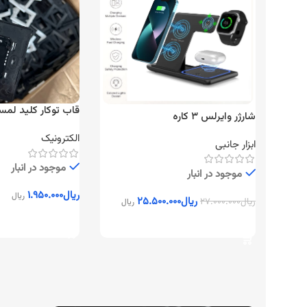
قاب توکار کلید لم
شارژر وایرلس ۳ کاره
ماژولار
الکترونیک
ابزار جانبی
موجود در انبار
موجود در انبار
ریال
۱.۹۵۰.۰۰۰
ریال
ریال
۲۵.۵۰۰.۰۰۰
ریال
۲۷.۰۰۰.۰۰۰
ریال
افزودن به سبد خرید
افزودن به سبد خرید