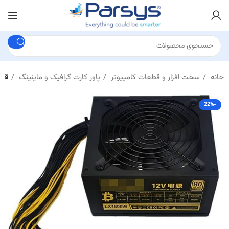
خانه
سخت افزار و قطعات کامپیوتر
پاور کارت گرافیک و ماینینگ
قیمت پاو
-22%