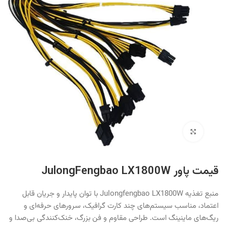
بزرگنمایی تصویر
قیمت پاور JulongFengbao LX1800W
منبع تغذیه Julongfengbao LX1800W با توان پایدار و جریان قابل
اعتماد، مناسب سیستم‌های چند کارت گرافیک، سرورهای حرفه‌ای و
ریگ‌های ماینینگ است. طراحی مقاوم و فن بزرگ، خنک‌کنندگی بی‌صدا و