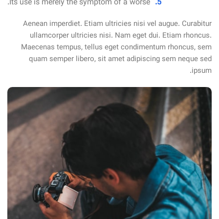
Its use is merely the symptom of a worse.
Aenean imperdiet. Etiam ultricies nisi vel augue. Curabitur
ullamcorper ultricies nisi. Nam eget dui. Etiam rhoncus.
Maecenas tempus, tellus eget condimentum rhoncus, sem
quam semper libero, sit amet adipiscing sem neque sed
ipsum.