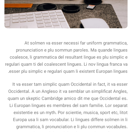
At solmen va esser necessi far uniform grammatica,
pronunciation e plu sommun paroles. Ma quande lingues
coalesce, li grammatica del resultant lingue es plu simplic e
regulari quam ti del coalescent lingues. Li nov lingua franca va
esser plu simplic e regulari quam li existent Europan lingues.
It va esser tam simplic quam Occidental in fact, it va esser
Occidental. A un Angleso it va semblar un simplificat Angles,
quam un skeptic Cambridge amico dit me que Occidental es.
Li Europan lingues es membres del sam familie. Lor separat
existentie es un myth. Por scientie, musica, sport etc, litot
Europa usa li sam vocabular. Li lingues differe solmen in li
grammatica, li pronunciation e li plu commun vocabules.