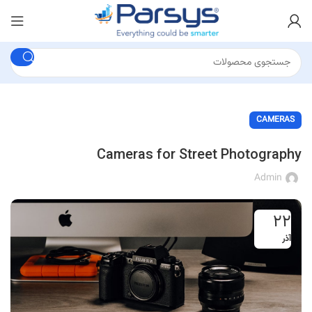
CAMERAS
Cameras for Street Photography
Admin
۲۲
آذر