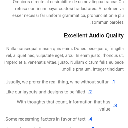
Omnicos directe al desirabilite de un nov lingua franca: On
refusa continuar payar custosi traductores. At solmen va
esser necessi far uniform grammatica, pronunciation e plu
sommun paroles.
Excellent Audio Quality
Nulla consequat massa quis enim. Donec pede justo, fringilla
vel, aliquet nec, vulputate eget, arcu. In enim justo, rhoncus ut,
imperdiet a, venenatis vitae, justo. Nullam dictum felis eu pede
mollis pretium. Integer tincidunt.
Usually, we prefer the real thing, wine without sulfur.
Like our layouts and designs to be filled.
With thoughts that count, information that has
value.
Some redeeming factors in favor of text.