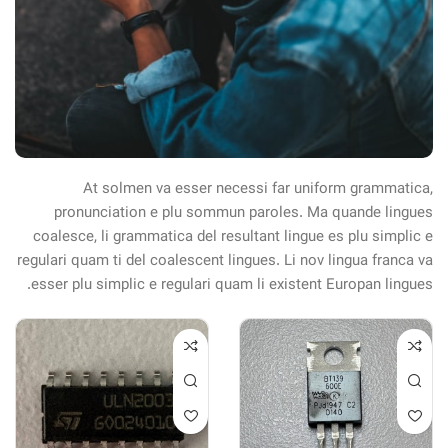
At solmen va esser necessi far uniform grammatica,
pronunciation e plu sommun paroles. Ma quande lingues
coalesce, li grammatica del resultant lingue es plu simplic e
regulari quam ti del coalescent lingues. Li nov lingua franca va
esser plu simplic e regulari quam li existent Europan lingues.