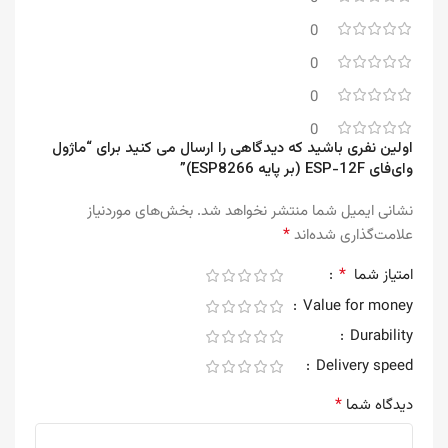
0
0
0
0
اولین نفری باشید که دیدگاهی را ارسال می کنید برای “ماژول
وای‌فای ESP-12F (بر پایه ESP8266)”
نشانی ایمیل شما منتشر نخواهد شد.
بخش‌های موردنیاز
*
علامت‌گذاری شده‌اند
*
امتیاز شما
Value for money
Durability
Delivery speed
*
دیدگاه شما