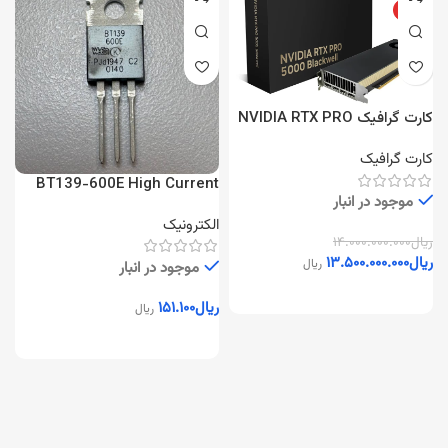
ویژه
کارت گرافیک NVIDIA RTX PRO
5000 Blackwell 48GB
کارت گرافیک
BT139-600E High Current
شا
موجود در انبار
TRIAC
الکترونیک
ا
ریال
۱۴.۰۰۰.۰۰۰.۰۰۰
ریال
۱۳.۵۰۰.۰۰۰.۰۰۰
ریال
موجود در انبار
ریال
۱۵۱.۱۰۰
ریال
ر