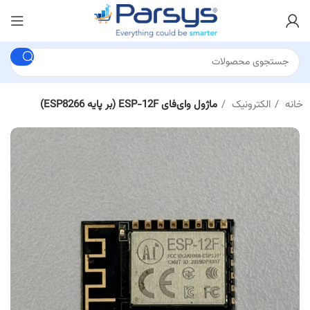
خانه
الکترونیک
ماژول وای‌فای ESP-12F (بر پایه ESP8266)