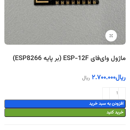
بزرگنمایی تصویر
ماژول وای‌فای ESP-12F (بر پایه ESP8266)
ریال
۲.۷۰۰.۰۰۰
ریال
افزودن به سبد خرید
خرید کنید