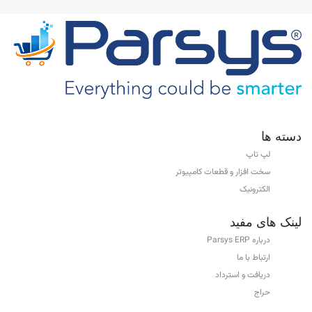
دسته ها
لپ تاپ
سخت افزار و قطعات کامپیوتر
الکترونیک
لینک های مفید
درباره Parsys ERP
ارتباط با ما
دریافت و استرداد
حراج