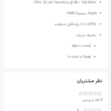
CPU: 32-bit Tensilica @ 80 / 160 MHz
Flash: معمولاً ۴MB
GPIO: تا ۱۱ پایه قابل استفاده
مصرف جریان:
Idle ≈ ۷۰mA
Peak تا ۳۰۰mA
نظر مشتریان
0 نقد و بررسی
0