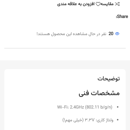
مقایسه
افزودن به علاقه مندی
Share:
20
نفر در حال مشاهده این محصول هستند!
توضیحات
مشخصات فنی
Wi-Fi: 2.4GHz (802.11 b/g/n)
ولتاژ کاری: ۳.۳V (خیلی مهم!)