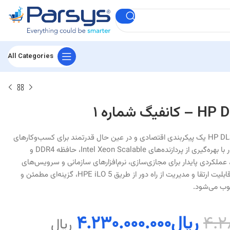
All Categories
کانفیگ شماره 1 سرور HP DL380 G10 یک پیکربندی اقتصادی و در عین حال قدرتمند برای کسب‌وکارهای
کوچک و متوسط است. این سرور با بهره‌گیری از پردازنده‌های Intel Xeon Scalable، حافظه DDR4 و
خیره‌سازی امن مبتنی بر RAID، عملکردی پایدار برای مجازی‌سازی، نرم‌افزارهای سازمانی و سرویس‌های
شبکه ارائه می‌دهد. همچنین با قابلیت ارتقا و مدیریت از راه دور از طریق HPE iLO 5، گزینه‌ای مطمئن و
۴.۲
ریال
۴.۲۳۰.۰۰۰.۰۰۰
ریال