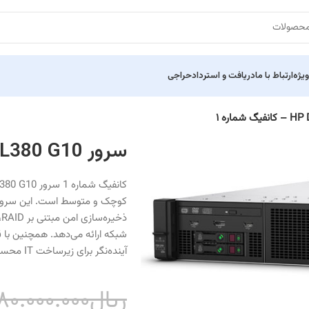
ویژه
ارتباط با ما
دریافت و استرداد
حراجی
سرور HP DL380 G10 – کانفیگ شماره ۱
ذ
آینده‌نگر برای زیرساخت IT محسوب می‌شود.
ریال
۸۰.۰۰۰.۰۰۰