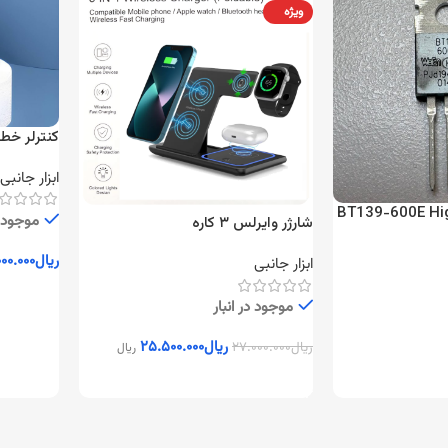
ویژه
کنترلر خط
ابزار جانبی
BT139-600E Hi
موجود د
شارژر وایرلس ۳ کاره
ریال
۰۰.۰۰۰
ابزار جانبی
افزودن ب
موجود در انبار
ریال
۲۵.۵۰۰.۰۰۰
ریال
۲۷.۰۰۰.۰۰۰
ریال
افزودن به سبد خرید