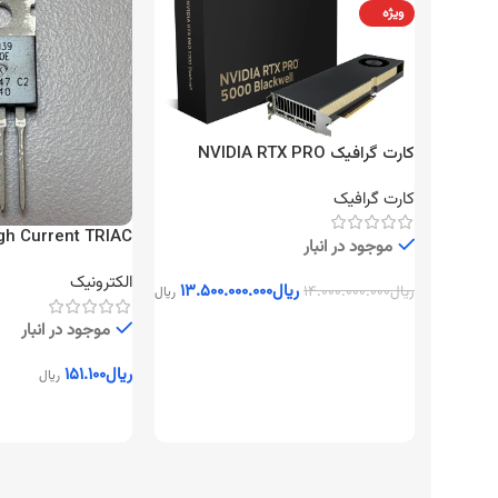
ویژه
کارت گرافیک NVIDIA RTX PRO
5000 Blackwell 48GB
کارت گرافیک
gh Current TRIAC
موجود در انبار
الکترونیک
ریال
۱۳.۵۰۰.۰۰۰.۰۰۰
ریال
۱۴.۰۰۰.۰۰۰.۰۰۰
ریال
افزودن به سبد خرید
موجود در انبار
ریال
۱۵۱.۱۰۰
ریال
افزودن به سبد خرید