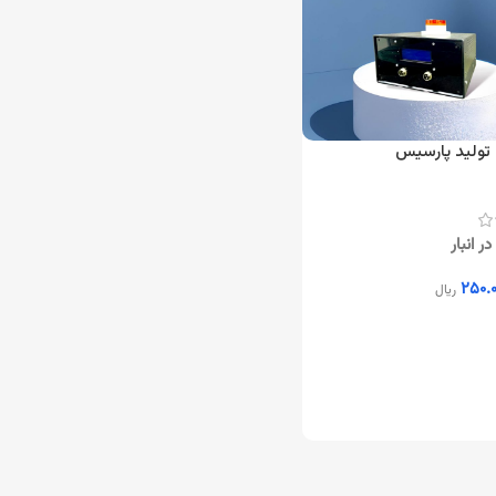
 تولید پارسیس
ر انبار
۲۵۰.۰
ریال
ه سبد خرید