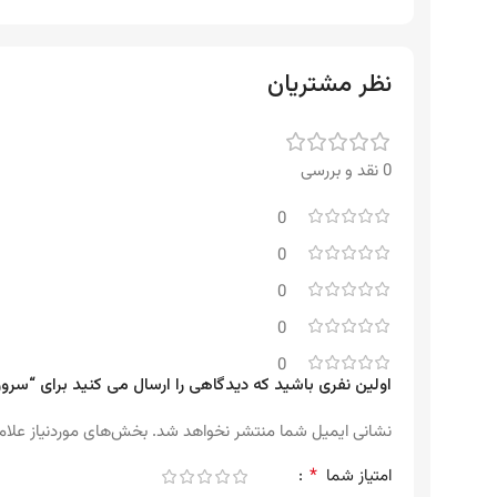
نظر مشتریان
0 نقد و بررسی
0
0
0
0
0
اولین نفری باشید که دیدگاهی را ارسال می کنید برای “سرور HP DL380 G10 – کانفیگ شماره ۱
نشانی ایمیل شما منتشر نخواهد شد.
بخش‌های موردنیاز علام
*
امتیاز شما