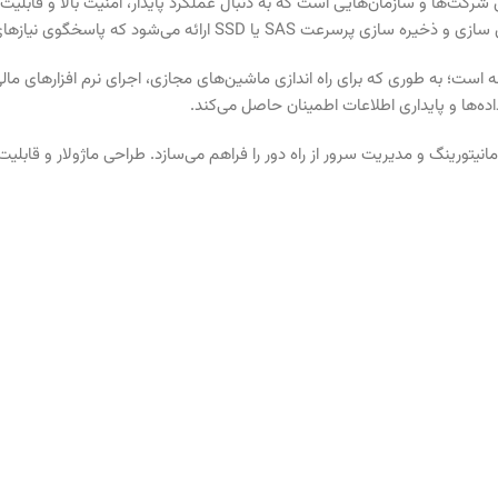
نه است؛ به‌ طوری‌ که برای راه‌ اندازی ماشین‌های مجازی، اجرای نرم‌ افزارها
یستم مدیریت هوشمند HPE iLO 5 نیز امکان مانیتورینگ و مدیریت سرور از راه دور را فراهم می‌سازد. طر