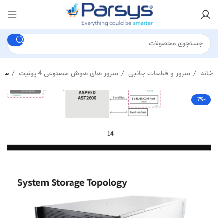
خانه
سرور و قطعات جانبی
سرور های هوش مصنوعی 4 یونیت
سرو
-7%