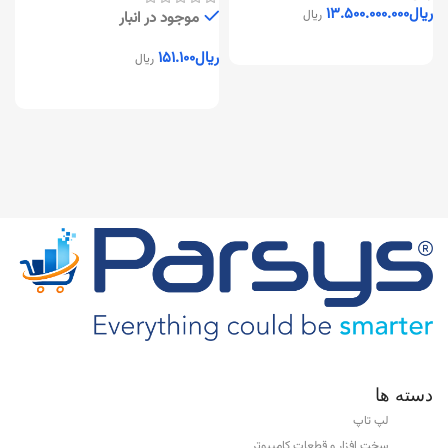
ریال
۱۳.۵۰۰.۰۰۰.۰۰۰
ریال
موجود در انبار
ریال
۱۵۱.۱۰۰
ریال
ر
دسته ها
لپ تاپ
سخت افزار و قطعات کامپیوتر