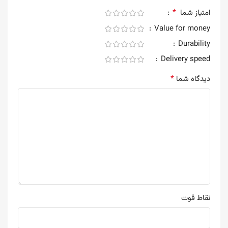
*
امتیاز شما
Value for money
Durability
Delivery speed
*
دیدگاه شما
نقاط قوت