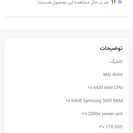
11
نفر در حال مشاهده این محصول هستند!
توضیحات
کانفیگ:
MSI 4Unit
۲x 6430 Intel CPU
۲x 64GB Samsung 5600 RAM
۲x 2000w power unit
۳x 1TB SSD