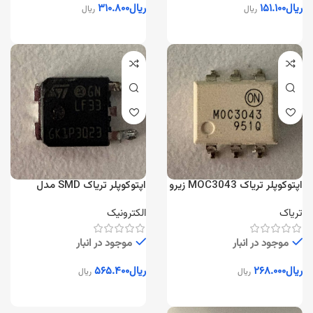
ریال
۱۵۱.۱۰۰
ریال
۳۱۰.۸۰۰
ریال
ریال
اپتوکوپلر تریاک MOC3043 زیرو
اپتوکوپلر تریاک SMD مدل
کراس
GKP3023
تریاک
الکترونیک
موجود در انبار
موجود در انبار
ریال
۲۶۸.۰۰۰
ریال
۵۶۵.۴۰۰
ریال
ریال