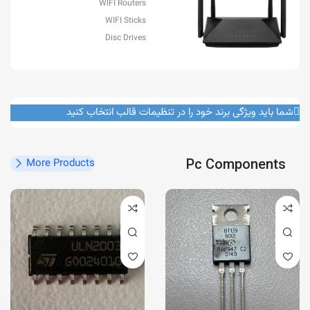
WIFI Routers
WIFI Sticks
Disc Drives
شما باید ویژگی برند خود را در تنظیمات قالب انتخاب کنید
Pc Components
More Products