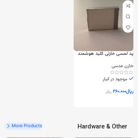
پد لمسی خازنی کلید هوشمند
خازن عدسی
موجود در انبار
ریال
۲۶۰.۰۰۰
ریال
Hardware & Other
More Products