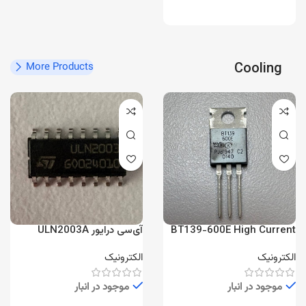
Cooling
More Products
BT139-600E High Current
آی‌سی درایور ULN2003A
TRIAC
هفت‌کاناله
الکترونیک
الکترونیک
موجود در انبار
موجود در انبار