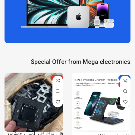
Special Offer from Mega electronics
-۶%
ویژه
ویژه
قاب توکار کلید لمسی هوشمند